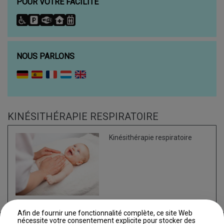
POUR VOTRE FACILITÉ
NOUS PARLONS
KINÉSITHÉRAPIE RESPIRATOIRE
Kinésithérapie respiratoire
Afin de fournir une fonctionnalité complète, ce site Web
nécessite votre consentement explicite pour stocker des