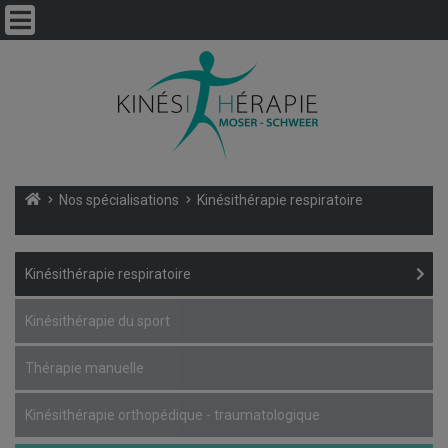
Nos spécialisations
Kinésithérapie respiratoire
Kinésithérapie respiratoire
Kinésithérapie du sport
Thérapie manuelle
Kinésithérapie orthopédique - traumatologique