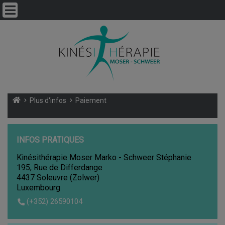
Plus d'infos
Paiement
INFOS PRATIQUES
Kinésithérapie Moser Marko - Schweer Stéphanie
195, Rue de Differdange
4437 Soleuvre (Zolwer)
Luxembourg
(+352) 26590104